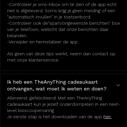
-Controleer je sms-inbox om te zien of de app echt
niet is afgeleverd. Soms krijg je geen melding of een
"automatisch invullen" in je toetsenbord.
-Controleer ook de"spam/ongewenste berichten" box
van je telefoon, wellicht dat onze berichten daar
belanden.
-Verwijder en herinstalleer de app.
Als geen van deze tips werkt, neem dan contact op
met onze klantenservice.
Ik heb een TheAnyThing cadeaukaart
ontvangen, wat moet ik weten en doen?
Allereerst: gefeliciteerd! Met een TheAnyThing
cadeaukaart kun je jezelf onderdompelen in een next-
level bioscoopervaring.
Je eerste stap is het downloaden van de app
hier.