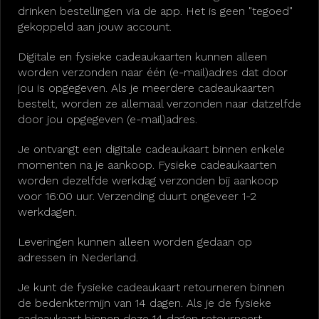
drinken bestellingen via de app. Het is geen "tegoed"
gekoppeld aan jouw account.
Digitale en fysieke cadeaukaarten kunnen alleen
worden verzonden naar één (e-mail)adres dat door
jou is opgegeven. Als je meerdere cadeaukaarten
bestelt, worden ze allemaal verzonden naar datzelfde
door jou opgegeven (e-mail)adres.
Je ontvangt een digitale cadeaukaart binnen enkele
momenten na je aankoop. Fysieke cadeaukaarten
worden dezelfde werkdag verzonden bij aankoop
voor 16:00 uur. Verzending duurt ongeveer 1-2
werkdagen.
Leveringen kunnen alleen worden gedaan op
adressen in Nederland.
Je kunt de fysieke cadeaukaart retourneren binnen
de bedenktermijn van 14 dagen. Als je de fysieke
cadeaukaart binnen deze 14 dagen retourneert,