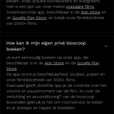
bieden, zoals actuele blockbusters en evergreens.
Hier is een lijst van onze meest
populaire films
.
Download onze app, beschikbaar in de
App Store
en
de
Google Play Store,
en bekijk onze filmbibliotheek
van 2000+ films.
Hoe kan ik mijn eigen privé bioscoop
boeken?
Je kunt eenvoudig boeken via onze app, die
beschikbaar is in de
App Store
en de
Google Play
Store
.
De app toont je beschikbaarheid, locaties, prijzen en
onze filmbibliotheek van 1000+ films.
Daarnaast geeft dezelfde app je de controle over het
volume en pauzemoment van de film, en over de
verlichting en airconditioning* van de bioscoop.
Bovendien gebruik je het om roomservice te bellen
en je drankjes en hapjes te bestellen.