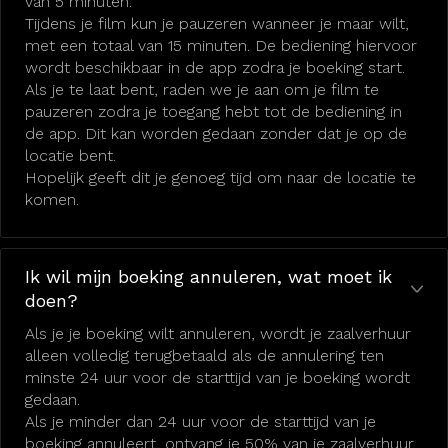
van 5 minuten.
Tijdens je film kun je pauzeren wanneer je maar wilt,
met een totaal van 15 minuten. De bediening hiervoor
wordt beschikbaar in de app zodra je boeking start.
Als je te laat bent, raden we je aan om je film te
pauzeren zodra je toegang hebt tot de bediening in
de app. Dit kan worden gedaan zonder dat je op de
locatie bent.
Hopelijk geeft dit je genoeg tijd om naar de locatie te
komen.
Ik wil mijn boeking annuleren, wat moet ik
doen?
Als je je boeking wilt annuleren, wordt je zaalverhuur
alleen volledig terugbetaald als de annulering ten
minste 24 uur voor de starttijd van je boeking wordt
gedaan.
Als je minder dan 24 uur voor de starttijd van je
boeking annuleert, ontvang je 50% van je zaalverhuur.