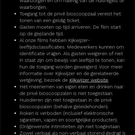
waarborgen en om nalevig van de huisregels te
waarborgen.
Toegang tot de privé bioscoopzaal vereist het
tonen van een geldig ticket.
Gasten moeten op tijd arriveren. De film start
op de geplande tijd.
Al onze films hebben Kijkwijzer-
leeftijdsclassificaties. Medewerkers kunnen om
identificatie vragen. Als gasten weigeren of niet
in staat zijn om bewijs van leeftijd te tonen, kan
hun de toegang worden geweigerd. Voor meer
informatie over Kijkwijzer en de gerelateerde
wetgeving, bezoek de
Kijkwijzer website
.
Het meenemen van eigen eten en drinken naar
de privé bioscoopzalen is niet toegestaan.
Huisdieren zijn niet toegestaan in de privé
bioscoopzalen (behalve geleidehonden).
Roken is verboden (inclusief elektronische
sigaretten, vapen en soortgelijke producten).
(On)gewenste intimiteiten zijn niet toegestaan.
Zowel verbaal als non-verbaal storend gedrag is