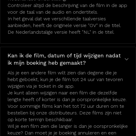
Controleer altijd de beschrijving van de film in de app
voor de taal van de audio en ondertitels.
In het geval dat we verschillende taalversies
aanbieden, heeft de originele versie "OV" in de titel.
De Nederlandstalige versie heeft "NL" in de titel.
Kan ik de film, datum of tijd wijzigen nadat
ik mijn boeking heb gemaakt?
Als je een andere film wilt zien dan degene die je
hebt geboekt, kun je de film tot 24 uur van tevoren
wijzigen via je ticket in de app.
Je kunt alleen wijzigen naar een film die dezelfde
lengte heeft of korter is dan je oorspronkelijke keuze.
Voor sommige films kan het tot 72 uur duren om te
bestellen bij onze distributeurs. Deze films zijn niet
op korte termijn beschikbaar.
Wil je een film zien die langer is dan je oorspronkelijke
keuze? Dan moet je je boeking annuleren en een