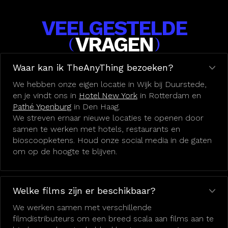
VEELGESTELDE
VRAGEN
(
)
Waar kan ik TheAnyThing bezoeken?
We hebben onze eigen locatie in Wijk bij Duurstede,
en je vindt ons in
Hotel New York
in Rotterdam en
Pathé Ypenburg
in Den Haag.
We streven ernaar nieuwe locaties te openen door
samen te werken met hotels, restaurants en
bioscoopketens. Houd onze social media in de gaten
om op de hoogte te blijven.
Welke films zijn er beschikbaar?
We werken samen met verschillende
filmdistributeurs om een breed scala aan films aan te