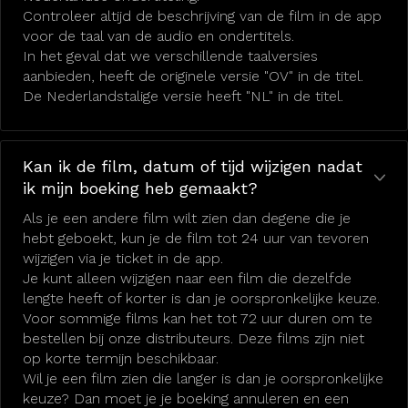
Controleer altijd de beschrijving van de film in de app
voor de taal van de audio en ondertitels.
In het geval dat we verschillende taalversies
aanbieden, heeft de originele versie "OV" in de titel.
De Nederlandstalige versie heeft "NL" in de titel.
Kan ik de film, datum of tijd wijzigen nadat
ik mijn boeking heb gemaakt?
Als je een andere film wilt zien dan degene die je
hebt geboekt, kun je de film tot 24 uur van tevoren
wijzigen via je ticket in de app.
Je kunt alleen wijzigen naar een film die dezelfde
lengte heeft of korter is dan je oorspronkelijke keuze.
Voor sommige films kan het tot 72 uur duren om te
bestellen bij onze distributeurs. Deze films zijn niet
op korte termijn beschikbaar.
Wil je een film zien die langer is dan je oorspronkelijke
keuze? Dan moet je je boeking annuleren en een