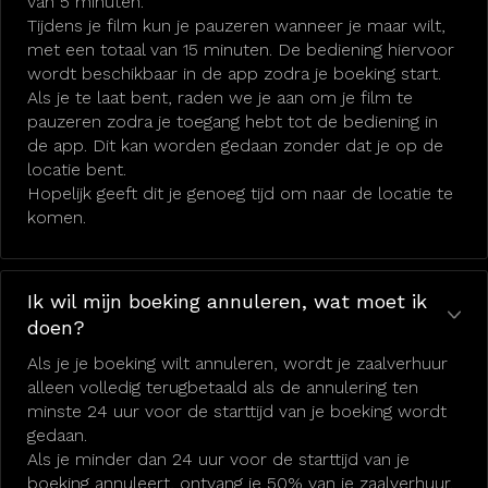
van 5 minuten.
Tijdens je film kun je pauzeren wanneer je maar wilt,
met een totaal van 15 minuten. De bediening hiervoor
wordt beschikbaar in de app zodra je boeking start.
Als je te laat bent, raden we je aan om je film te
pauzeren zodra je toegang hebt tot de bediening in
de app. Dit kan worden gedaan zonder dat je op de
locatie bent.
Hopelijk geeft dit je genoeg tijd om naar de locatie te
komen.
Ik wil mijn boeking annuleren, wat moet ik
doen?
Als je je boeking wilt annuleren, wordt je zaalverhuur
alleen volledig terugbetaald als de annulering ten
minste 24 uur voor de starttijd van je boeking wordt
gedaan.
Als je minder dan 24 uur voor de starttijd van je
boeking annuleert, ontvang je 50% van je zaalverhuur.