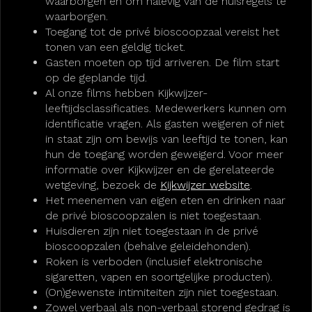
waarborgen en om nalevig van de huisregels te
waarborgen.
Toegang tot de privé bioscoopzaal vereist het
tonen van een geldig ticket.
Gasten moeten op tijd arriveren. De film start
op de geplande tijd.
Al onze films hebben Kijkwijzer-
leeftijdsclassificaties. Medewerkers kunnen om
identificatie vragen. Als gasten weigeren of niet
in staat zijn om bewijs van leeftijd te tonen, kan
hun de toegang worden geweigerd. Voor meer
informatie over Kijkwijzer en de gerelateerde
wetgeving, bezoek de
Kijkwijzer website
.
Het meenemen van eigen eten en drinken naar
de privé bioscoopzalen is niet toegestaan.
Huisdieren zijn niet toegestaan in de privé
bioscoopzalen (behalve geleidehonden).
Roken is verboden (inclusief elektronische
sigaretten, vapen en soortgelijke producten).
(On)gewenste intimiteiten zijn niet toegestaan.
Zowel verbaal als non-verbaal storend gedrag is