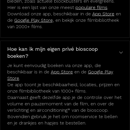
bieden, zoals actuele blockbusters en evergreens.
Hier is een lijst van onze meest
populaire films
.
Download onze app, beschikbaar in de
App Store
en
de
Google Play Store,
en bekijk onze filmbibliotheek
van 2000+ films.
Hoe kan ik mijn eigen privé bioscoop
boeken?
Je kunt eenvoudig boeken via onze app, die
beschikbaar is in de
App Store
en de
Google Play
Store
.
De app toont je beschikbaarheid, locaties, prijzen en
onze filmbibliotheek van 1000+ films.
Daarnaast geeft dezelfde app je de controle over het
volume en pauzemoment van de film, en over de
verlichting en airconditioning* van de bioscoop.
Bovendien gebruik je het om roomservice te bellen
en je drankjes en hapjes te bestellen.