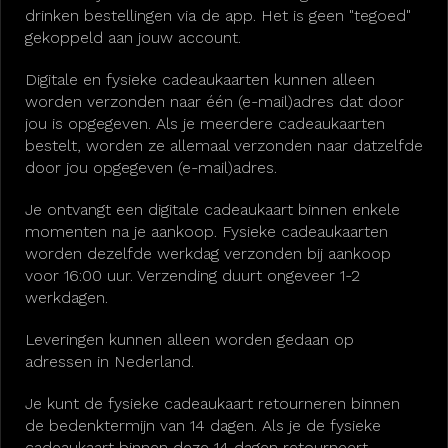
drinken bestellingen via de app. Het is geen "tegoed"
gekoppeld aan jouw account.
Digitale en fysieke cadeaukaarten kunnen alleen
worden verzonden naar één (e-mail)adres dat door
jou is opgegeven. Als je meerdere cadeaukaarten
bestelt, worden ze allemaal verzonden naar datzelfde
door jou opgegeven (e-mail)adres.
Je ontvangt een digitale cadeaukaart binnen enkele
momenten na je aankoop. Fysieke cadeaukaarten
worden dezelfde werkdag verzonden bij aankoop
voor 16:00 uur. Verzending duurt ongeveer 1-2
werkdagen.
Leveringen kunnen alleen worden gedaan op
adressen in Nederland.
Je kunt de fysieke cadeaukaart retourneren binnen
de bedenktermijn van 14 dagen. Als je de fysieke
cadeaukaart binnen deze 14 dagen retourneert,