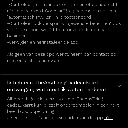
-Controleer je sms-inbox om te zien of de app echt
niet is afgeleverd. Soms krijg je geen melding of een
"automatisch invullen" in je toetsenbord.
-Controleer ook de"spam/ongewenste berichten" box
van je telefoon, wellicht dat onze berichten daar
belanden.
-Verwijder en herinstalleer de app.
Als geen van deze tips werkt, neem dan contact op
met onze klantenservice.
Ik heb een TheAnyThing cadeaukaart
ontvangen, wat moet ik weten en doen?
Allereerst: gefeliciteerd! Met een TheAnyThing
cadeaukaart kun je jezelf onderdompelen in een next-
level bioscoopervaring.
Je eerste stap is het downloaden van de app
hier.