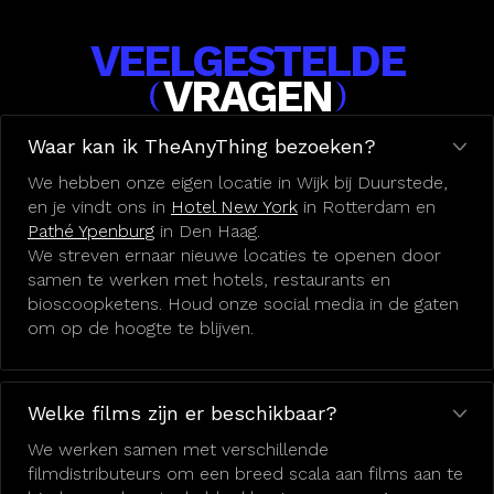
VEELGESTELDE
VRAGEN
(
)
Waar kan ik TheAnyThing bezoeken?
We hebben onze eigen locatie in Wijk bij Duurstede,
en je vindt ons in
Hotel New York
in Rotterdam en
Pathé Ypenburg
in Den Haag.
We streven ernaar nieuwe locaties te openen door
samen te werken met hotels, restaurants en
bioscoopketens. Houd onze social media in de gaten
om op de hoogte te blijven.
Welke films zijn er beschikbaar?
We werken samen met verschillende
filmdistributeurs om een breed scala aan films aan te