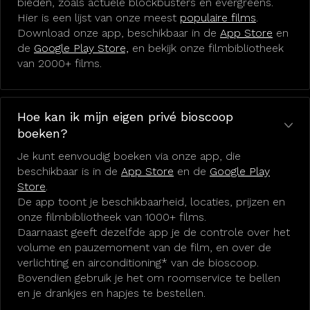
bieden, zoals actuele blockbusters en evergreens.
Hier is een lijst van onze meest
populaire films
.
Download onze app, beschikbaar in de
App Store
en
de
Google Play Store,
en bekijk onze filmbibliotheek
van 2000+ films.
Hoe kan ik mijn eigen privé bioscoop
boeken?
Je kunt eenvoudig boeken via onze app, die
beschikbaar is in de
App Store
en de
Google Play
Store
.
De app toont je beschikbaarheid, locaties, prijzen en
onze filmbibliotheek van 1000+ films.
Daarnaast geeft dezelfde app je de controle over het
volume en pauzemoment van de film, en over de
verlichting en airconditioning* van de bioscoop.
Bovendien gebruik je het om roomservice te bellen
en je drankjes en hapjes te bestellen.