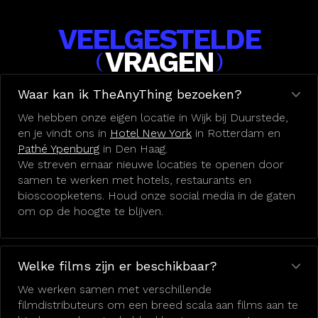
VEELGESTELDE
VRAGEN
(
)
Waar kan ik TheAnyThing bezoeken?
We hebben onze eigen locatie in Wijk bij Duurstede,
en je vindt ons in
Hotel New York
in Rotterdam en
Pathé Ypenburg
in Den Haag.
We streven ernaar nieuwe locaties te openen door
samen te werken met hotels, restaurants en
bioscoopketens. Houd onze social media in de gaten
om op de hoogte te blijven.
Welke films zijn er beschikbaar?
We werken samen met verschillende
filmdistributeurs om een breed scala aan films aan te