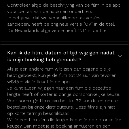
Controleer altijd de beschrijving van de film in de app
voor de taal van de audio en ondertitels.
In het geval dat we verschillende taalversies
aanbieden, heeft de originele versie "OV" in de titel.
De Nederlandstalige versie heeft "NL" in de titel.
Kan ik de film, datum of tijd wijzigen nadat
ik mijn boeking heb gemaakt?
Als je een andere film wilt zien dan degene die je
hebt geboekt, kun je de film tot 24 uur van tevoren
wijzigen via je ticket in de app.
Je kunt alleen wijzigen naar een film die dezelfde
lengte heeft of korter is dan je oorspronkelijke keuze.
Voor sommige films kan het tot 72 uur duren om te
bestellen bij onze distributeurs. Deze films zijn niet
op korte termijn beschikbaar.
Wil je een film zien die langer is dan je oorspronkelijke
keuze? Dan moet je je boeking annuleren en een