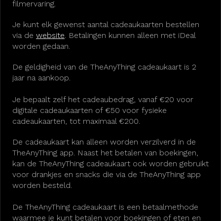
filmervaring.
Je kunt elk gewenst aantal cadeaukaarten bestellen
via de
website
. Betalingen kunnen alleen met iDeal
worden gedaan.
De geldigheid van de TheAnyThing cadeaukaart is 2
jaar na aankoop.
Je bepaalt zelf het cadeaubedrag, vanaf €20 voor
digitale cadeaukaarten of €50 voor fysieke
cadeaukaarten, tot maximaal €200.
De cadeaukaart kan alleen worden verzilverd in de
TheAnyThing app. Naast het betalen van boekingen,
kan de TheAnyThing cadeaukaart ook worden gebruikt
voor drankjes en snacks die via de TheAnyThing app
worden besteld.
De TheAnyThing cadeaukaart is een betaalmethode
waarmee je kunt betalen voor boekingen of eten en