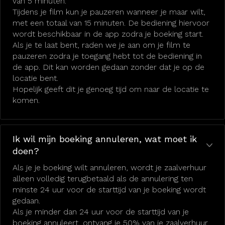
van 5 minuten.
Tijdens je film kun je pauzeren wanneer je maar wilt,
met een totaal van 15 minuten. De bediening hiervoor
wordt beschikbaar in de app zodra je boeking start.
Als je te laat bent, raden we je aan om je film te
pauzeren zodra je toegang hebt tot de bediening in
de app. Dit kan worden gedaan zonder dat je op de
locatie bent.
Hopelijk geeft dit je genoeg tijd om naar de locatie te
komen.
Ik wil mijn boeking annuleren, wat moet ik
doen?
Als je je boeking wilt annuleren, wordt je zaalverhuur
alleen volledig terugbetaald als de annulering ten
minste 24 uur voor de starttijd van je boeking wordt
gedaan.
Als je minder dan 24 uur voor de starttijd van je
boeking annuleert, ontvang je 50% van je zaalverhuur.