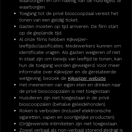
waarborgen en om nalevig van de huisregels te
waarborgen.
Toegang tot de privé bioscoopzaal vereist het
tonen van een geldig ticket.
Gasten moeten op tijd arriveren. De film start
op de geplande tijd.
Al onze films hebben Kijkwijzer-
leeftijdsclassificaties. Medewerkers kunnen om
identificatie vragen. Als gasten weigeren of niet
in staat zijn om bewijs van leeftijd te tonen, kan
hun de toegang worden geweigerd. Voor meer
informatie over Kijkwijzer en de gerelateerde
wetgeving, bezoek de
Kijkwijzer website
.
Het meenemen van eigen eten en drinken naar
de privé bioscoopzalen is niet toegestaan.
Huisdieren zijn niet toegestaan in de privé
bioscoopzalen (behalve geleidehonden).
Roken is verboden (inclusief elektronische
sigaretten, vapen en soortgelijke producten).
(On)gewenste intimiteiten zijn niet toegestaan.
Zowel verbaal als non-verbaal storend gedrag is