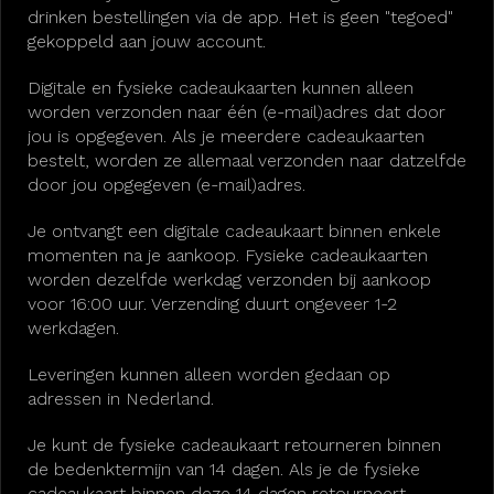
drinken bestellingen via de app. Het is geen "tegoed"
gekoppeld aan jouw account.
Digitale en fysieke cadeaukaarten kunnen alleen
worden verzonden naar één (e-mail)adres dat door
jou is opgegeven. Als je meerdere cadeaukaarten
bestelt, worden ze allemaal verzonden naar datzelfde
door jou opgegeven (e-mail)adres.
Je ontvangt een digitale cadeaukaart binnen enkele
momenten na je aankoop. Fysieke cadeaukaarten
worden dezelfde werkdag verzonden bij aankoop
voor 16:00 uur. Verzending duurt ongeveer 1-2
werkdagen.
Leveringen kunnen alleen worden gedaan op
adressen in Nederland.
Je kunt de fysieke cadeaukaart retourneren binnen
de bedenktermijn van 14 dagen. Als je de fysieke
cadeaukaart binnen deze 14 dagen retourneert,