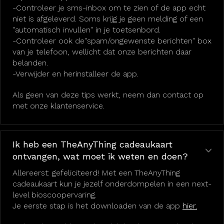
-Controleer je sms-inbox om te zien of de app echt
niet is afgeleverd. Soms krijg je geen melding of een
"automatisch invullen" in je toetsenbord.
-Controleer ook de"spam/ongewenste berichten" box
van je telefoon, wellicht dat onze berichten daar
belanden.
-Verwijder en herinstalleer de app.
Als geen van deze tips werkt, neem dan contact op
met onze klantenservice.
Ik heb een TheAnyThing cadeaukaart
ontvangen, wat moet ik weten en doen?
Allereerst: gefeliciteerd! Met een TheAnyThing
cadeaukaart kun je jezelf onderdompelen in een next-
level bioscoopervaring.
Je eerste stap is het downloaden van de app
hier.