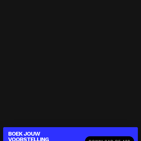
BOEK JOUW
VOORSTELLING