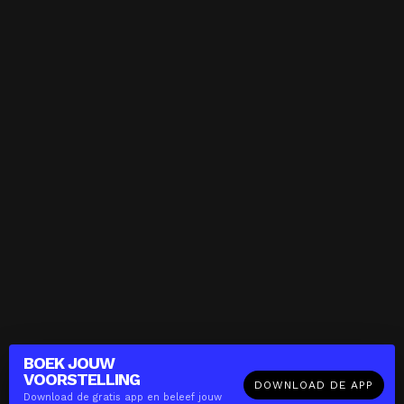
BOEK JOUW
VOORSTELLING
DOWNLOAD DE APP
Download de gratis app en beleef jouw