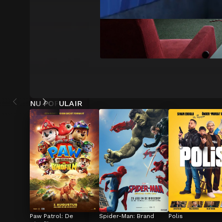
NU POPULAIR
Paw Patrol: De 
Spider-Man: Brand 
Polis