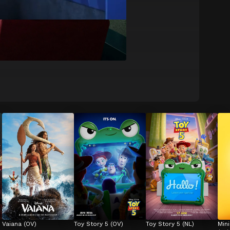
Vaiana (OV)
Toy Story 5 (OV)
Toy Story 5 (NL)
Min