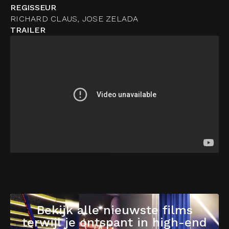
REGISSEUR
RICHARD CLAUS, JOSE ZELADA
TRAILER
Bekijk alle nieuwste films
terwijl je ontspant in high-end