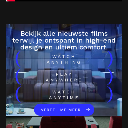
Bekijk alle nieuwste films
terwijl je ontspant in high-end
design en ultiem comfort.
(
)
WATCH
ANYTHING
(
)
PLAY
ANYWHERE
(
)
WATCH
ANYTIME
VERTEL ME MEER