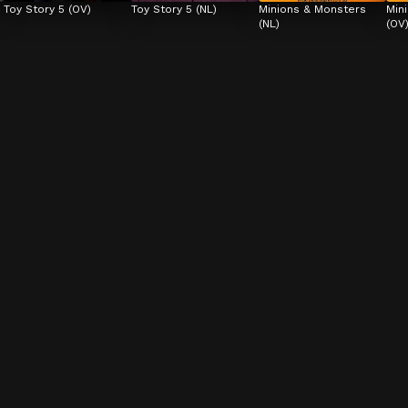
Toy Story 5 (OV)
Toy Story 5 (NL)
Minions & Monsters 
Min
(NL)
(OV