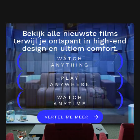
Bekijk alle nieuwste films
terwijl je ontspant in high-end
design en ultiem comfort.
(
)
WATCH
ANYTHING
(
)
PLAY
ANYWHERE
(
)
WATCH
ANYTIME
VERTEL ME MEER