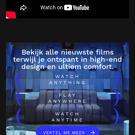
Bekijk alle nieuwste films
terwijl je ontspant in high-end
design en ultiem comfort.
(
)
WATCH
ANYTHING
(
)
PLAY
ANYWHERE
(
)
WATCH
ANYTIME
VERTEL ME MEER