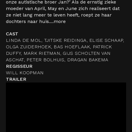
onze autistische broer Jan?’ Als de ernstig zieke
moeder van April, May en June zich realiseert dat
ze niet lang meer te leven heeft, roept ze haar
dochters naar huis....
more
CAST
LINDA DE MOL, TJITSKE REIDINGA, ELISE SCHAAP,
OLGA ZUIDERHOEK, BAS HOEFLAAK, PATRICK
DUFFY, MARK RIETMAN, GIJS SCHOLTEN VAN
ASCHAT, PETER BOLHUIS, DRAGAN BAKEMA
REGISSEUR
WILL KOOPMAN
TRAILER