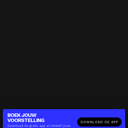
BOEK JOUW
VOORSTELLING
DOWNLOAD DE APP
Download de gratis app en beleef jouw