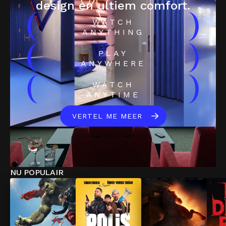
design en ultiem comfort.
(
)
WATCH
ANYTHING
(
)
PLAY
ANYWHERE
(
)
WATCH
ANYTIME
VERTEL ME MEER
NU POPULAIR