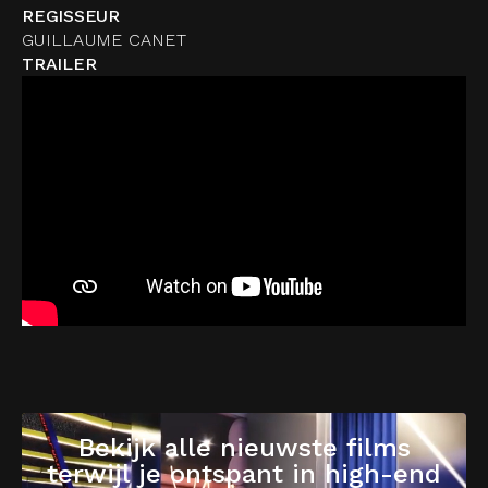
REGISSEUR
GUILLAUME CANET
TRAILER
Bekijk alle nieuwste films
terwijl je ontspant in high-end