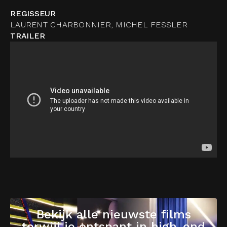
REGISSEUR
LAURENT CHARBONNIER, MICHEL FESSLER
TRAILER
Bekijk alle nieuwste films
terwijl je ontspant in high-end