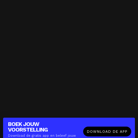
BOEK JOUW
VOORSTELLING
DOWNLOAD DE APP
Download de gratis app en beleef jouw