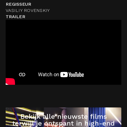
REGISSEUR
VASILIY ROVENSKIY
TRAILER
Bekijk alle nieuwste films
terwijl je ontspant in high-end