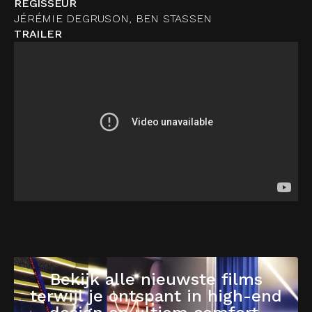
REGISSEUR
JÉRÉMIE DEGRUSON, BEN STASSEN
TRAILER
Bekijk alle nieuwste films
terwijl je ontspant in high-end