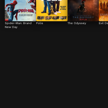
Spider-Man: Brand 
Polis
The Odyssey
Evil D
New Day