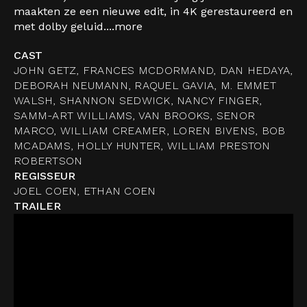
maakten ze een nieuwe edit, in 4K gerestaureerd en
met dolby geluid....
more
CAST
JOHN GETZ, FRANCES MCDORMAND, DAN HEDAYA,
DEBORAH NEUMANN, RAQUEL GAVIA, M. EMMET
WALSH, SHANNON SEDWICK, NANCY FINGER,
SAMM-ART WILLIAMS, VAN BROOKS, SENOR
MARCO, WILLIAM CREAMER, LOREN BIVENS, BOB
MCADAMS, HOLLY HUNTER, WILLIAM PRESTON
ROBERTSON
REGISSEUR
JOEL COEN, ETHAN COEN
TRAILER