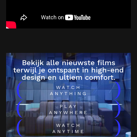
Bekijk alle nieuwste films
terwijl je ontspant in high-end
design en ultiem comfort.
(
)
WATCH
ANYTHING
(
)
PLAY
ANYWHERE
(
)
WATCH
ANYTIME