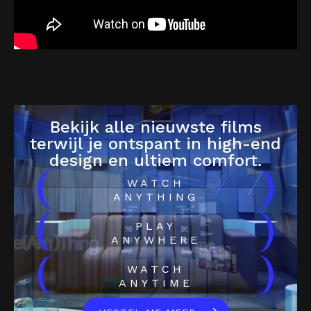
Bekijk alle nieuwste films
terwijl je ontspant in high-end
design en ultiem comfort.
(
)
WATCH
ANYTHING
(
)
PLAY
ANYWHERE
(
)
WATCH
ANYTIME