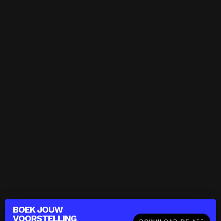
BOEK JOUW
VOORSTELLING