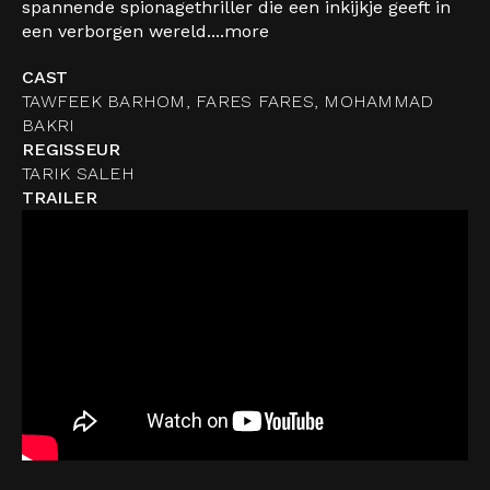
spannende spionagethriller die een inkijkje geeft in
een verborgen wereld....
more
CAST
TAWFEEK BARHOM, FARES FARES, MOHAMMAD
BAKRI
REGISSEUR
TARIK SALEH
TRAILER