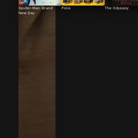
Spider-Man: Brand 
Polis
The Odyssey
New Day