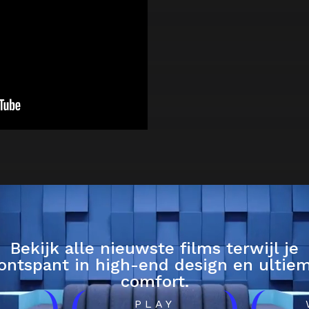
Bekijk alle nieuwste films terwijl je
ontspant in high-end design en ultie
comfort.
H
PLAY