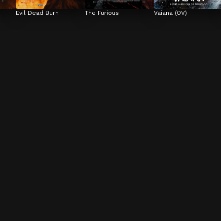
Evil Dead Burn
The Furious
Vaiana (OV)