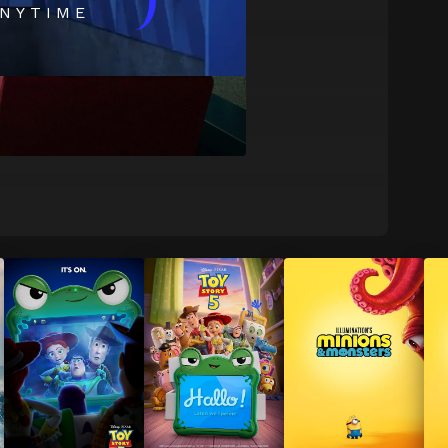
)
NYTIME