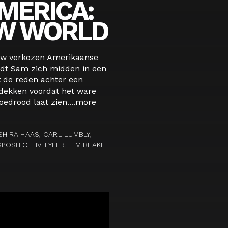
MERICA:
W WORLD
uw verkozen Amerikaanse
ndt Sam zich midden in een
et de reden achter een
tdekken voordat het ware
edrood laat zien....
more
SHIRA HAAS, CARL LUMBLY,
SITO, LIV TYLER, TIM BLAKE