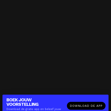
BOEK JOUW
VOORSTELLING
DOWNLOAD DE APP
Download de gratis app en beleef jouw