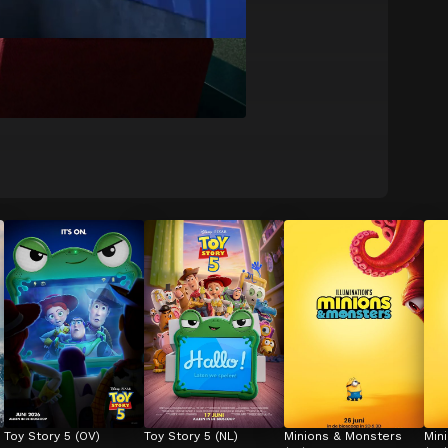
Toy Story 5 (OV)
Toy Story 5 (NL)
Minions & Monsters 
Min