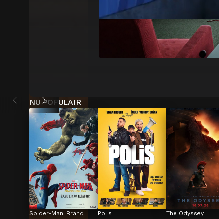
NU POPULAIR
Spider-Man: Brand 
Polis
The Odyssey