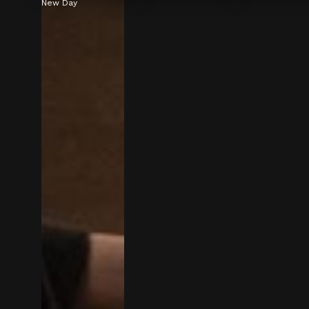
New Day