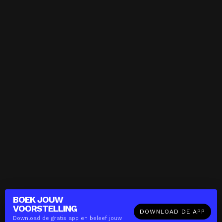
BOEK JOUW
VOORSTELLING
DOWNLOAD DE APP
Download de gratis app en beleef jouw