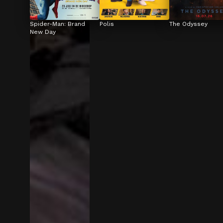
Spider-Man: Brand 
Polis
The Odyssey
New Day