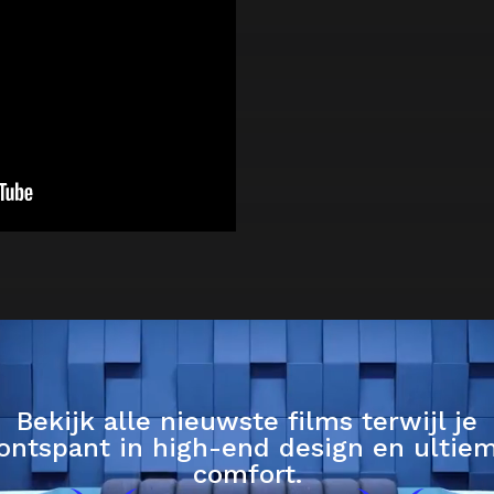
Bekijk alle nieuwste films terwijl je
ontspant in high-end design en ultie
comfort.