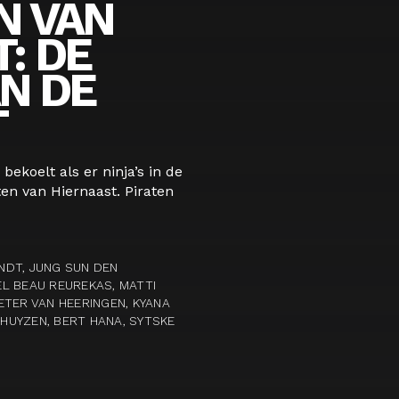
N VAN
: DE
AN DE
T
bekoelt als er ninja’s in de
en van Hiernaast. Piraten
NDT, JUNG SUN DEN
L BEAU REUREKAS, MATTI
ETER VAN HEERINGEN, KYANA
KHUYZEN, BERT HANA, SYTSKE