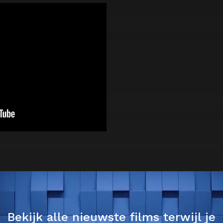
Bekijk alle nieuwste films terwijl je