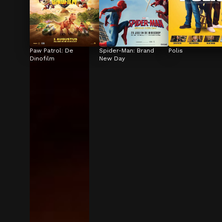
Paw Patrol: De 
Spider-Man: Brand 
Polis
Dinofilm
New Day