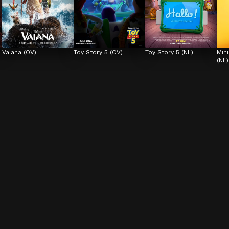
Vaiana (OV)
Toy Story 5 (OV)
Toy Story 5 (NL)
Min
(NL)