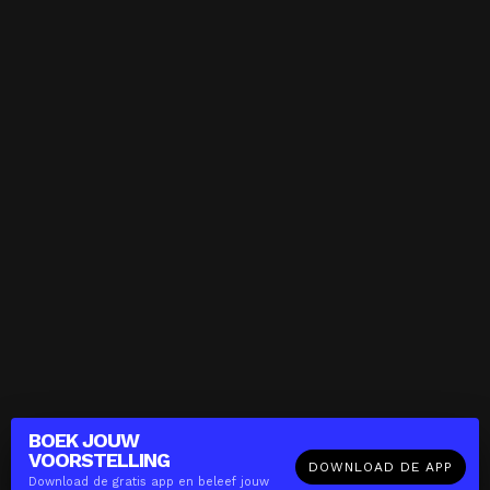
BOEK JOUW
VOORSTELLING
DOWNLOAD DE APP
Download de gratis app en beleef jouw