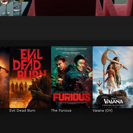
Evil Dead Burn
The Furious
Vaiana (OV)