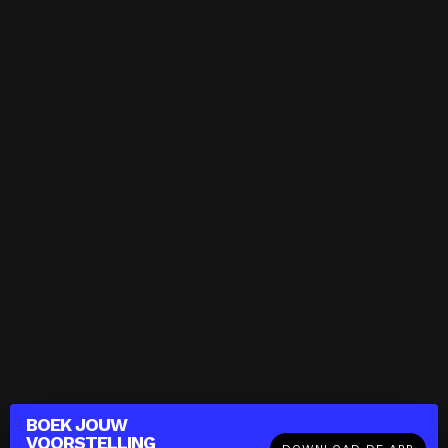
BOEK JOUW
VOORSTELLING