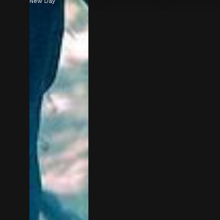
New Day