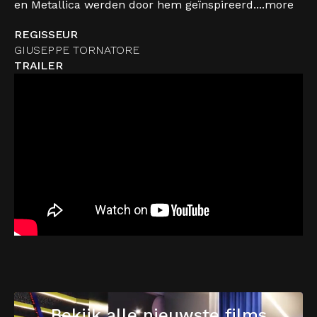
en Metallica werden door hem geïnspireerd....
more
REGISSEUR
GIUSEPPE TORNATORE
TRAILER
Bekijk alle nieuwste films