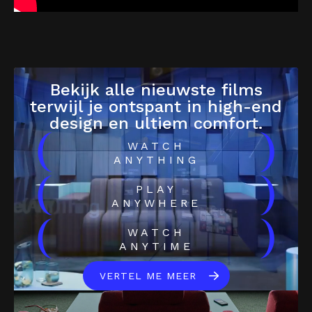
Bekijk alle nieuwste films
terwijl je ontspant in high-end
design en ultiem comfort.
(
)
WATCH
ANYTHING
(
)
PLAY
ANYWHERE
(
)
WATCH
ANYTIME
VERTEL ME MEER