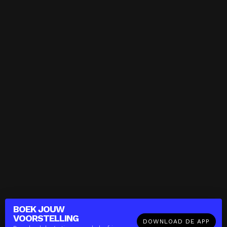
BOEK JOUW
VOORSTELLING
DOWNLOAD DE APP