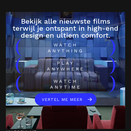
Bekijk alle nieuwste films
terwijl je ontspant in high-end
design en ultiem comfort.
(
)
WATCH
ANYTHING
(
)
PLAY
ANYWHERE
(
)
WATCH
ANYTIME
VERTEL ME MEER