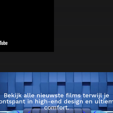
Bekijk alle nieuwste films terwijl je
ontspant in high-end design en ultie
comfort.