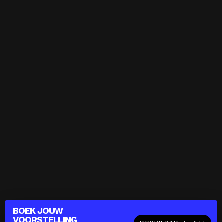
BOEK JOUW
VOORSTELLING