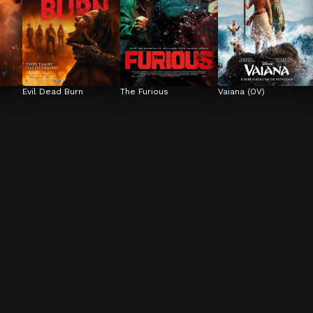
Evil Dead Burn
The Furious
Vaiana (OV)