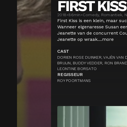
FIRST KISS
2018
•
86
min
•
Comedy, Romantiek, Ne
First Kiss is een klein, maar su
Wanneer eigenaresse Susan ee
Jeanette van de concurrent Coul
Jeanette op wraak....
more
CAST
DORIEN ROSE DUINKER, VAJÈN VAN 
BRUIJN, BUDDY VEDDER, RON BRAN
LEONTINE BORSATO
REGISSEUR
ROY POORTMANS