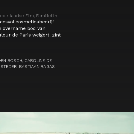
derlandse Film, Familiefilm
ccesvol cosmeticabedrijf.
n overname bod van
eur de Paris weigert, zint
DEN BOSCH, CAROLINE DE
DSTEDER, BASTIAAN RAGAS,