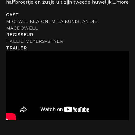
halfbroertje en zusje uit zijn tweede huwelijk....
more
CAST
MICHAEL KEATON, MILA KUNIS, ANDIE
MACDOWELL
REGISSEUR
HALLIE MEYERS-SHYER
TRAILER