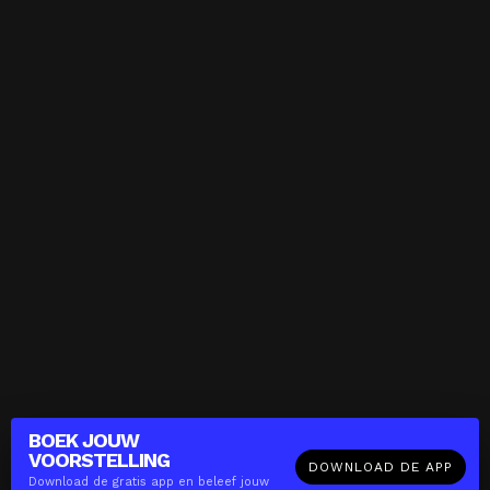
BOEK JOUW
VOORSTELLING
DOWNLOAD DE APP
Download de gratis app en beleef jouw