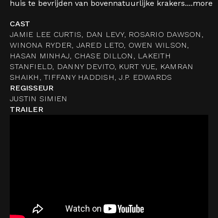
huis te bevrijden van bovennatuurlijke krakers....
more
CAST
JAMIE LEE CURTIS, DAN LEVY, ROSARIO DAWSON,
WINONA RYDER, JARED LETO, OWEN WILSON,
HASAN MINHAJ, CHASE DILLON, LAKEITH
STANFIELD, DANNY DEVITO, KURT YUE, KAMRAN
SHAIKH, TIFFANY HADDISH, J.P. EDWARDS
REGISSEUR
JUSTIN SIMIEN
TRAILER