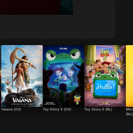
Vaiana (OV)
Toy Story 5 (OV)
Toy Story 5 (NL)
Min
(NL)