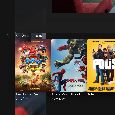
NU POPULAIR
Paw Patrol: De 
Spider-Man: Brand 
Polis
Dinofilm
New Day