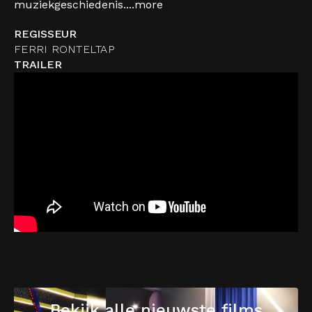
muziekgeschiedenis....
more
REGISSEUR
FERRI RONTELTAP
TRAILER
Bekijk alle nieuwste films