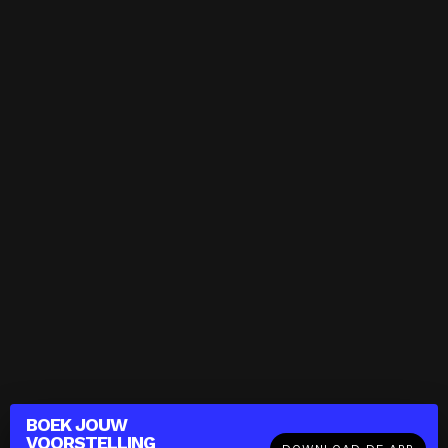
BOEK JOUW
VOORSTELLING