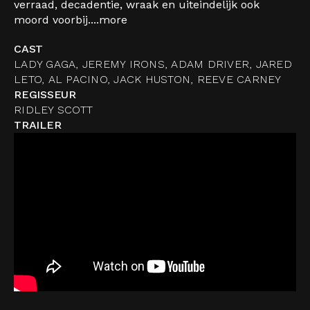
verraad, decadentie, wraak en uiteindelijk ook
moord voorbij....
more
CAST
LADY GAGA, JEREMY IRONS, ADAM DRIVER, JARED
LETO, AL PACINO, JACK HUSTON, REEVE CARNEY
REGISSEUR
RIDLEY SCOTT
TRAILER