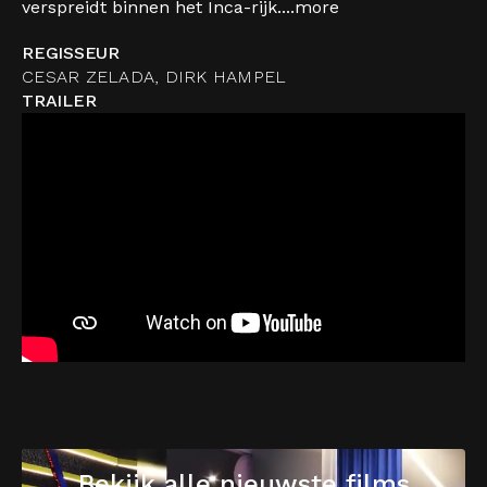
verspreidt binnen het Inca-rijk....
more
REGISSEUR
CESAR ZELADA, DIRK HAMPEL
TRAILER
Bekijk alle nieuwste films