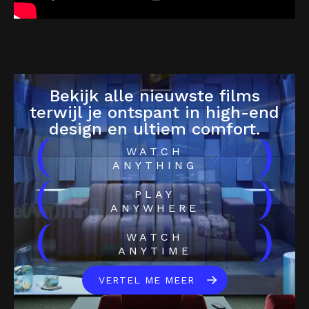
Bekijk alle nieuwste films
terwijl je ontspant in high-end
design en ultiem comfort.
(
)
WATCH
ANYTHING
(
)
PLAY
ANYWHERE
(
)
WATCH
ANYTIME
VERTEL ME MEER