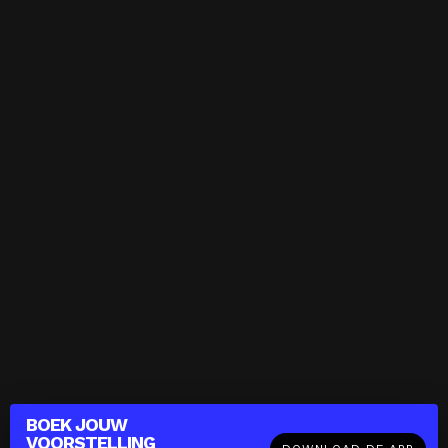
BOEK JOUW
VOORSTELLING