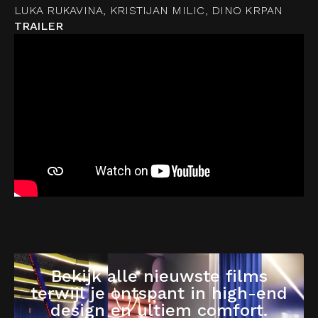
LUKA RUKAVINA, KRISTIJAN MILIC, DINO KRPAN
TRAILER
Bekijk alle nieuwste films
terwijl je ontspant in high-end
design en ultiem comfort.