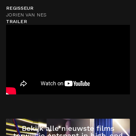
REGISSEUR
JORIEN VAN NES
TRAILER
Bekijk alle nieuwste films
terwijl je ontspant in high-end