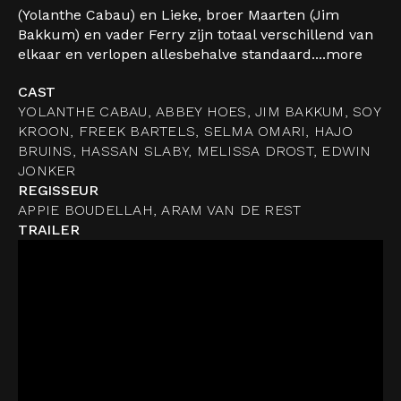
(Yolanthe Cabau) en Lieke, broer Maarten (Jim
Bakkum) en vader Ferry zijn totaal verschillend van
elkaar en verlopen allesbehalve standaard....
more
CAST
YOLANTHE CABAU, ABBEY HOES, JIM BAKKUM, SOY
KROON, FREEK BARTELS, SELMA OMARI, HAJO
BRUINS, HASSAN SLABY, MELISSA DROST, EDWIN
JONKER
REGISSEUR
APPIE BOUDELLAH, ARAM VAN DE REST
TRAILER