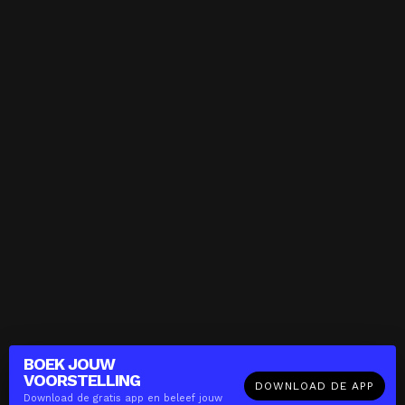
BOEK JOUW
VOORSTELLING
DOWNLOAD DE APP
Download de gratis app en beleef jouw