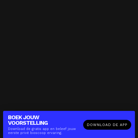
BOEK JOUW
VOORSTELLING
DOWNLOAD DE APP
Download de gratis app en beleef jouw
eerste privé bioscoop ervaring.