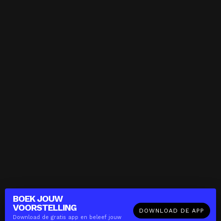
BOEK JOUW
VOORSTELLING
DOWNLOAD DE APP
Download de gratis app en beleef jouw